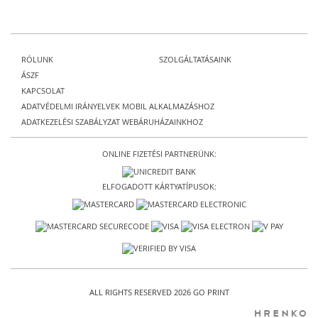
RÓLUNK
SZOLGÁLTATÁSAINK
ÁSZF
KAPCSOLAT
ADATVÉDELMI IRÁNYELVEK MOBIL ALKALMAZÁSHOZ
ADATKEZELÉSI SZABÁLYZAT WEBÁRUHÁZAINKHOZ
ONLINE FIZETÉSI PARTNERÜNK:
ELFOGADOTT KÁRTYATÍPUSOK:
ALL RIGHTS RESERVED 2026 GO PRINT